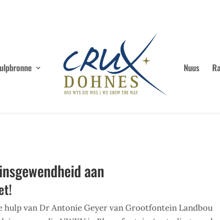
ulpbronne
Nuus
Ra
insgewendheid aan
et!
 hulp van Dr Antonie Geyer van Grootfontein Landbou