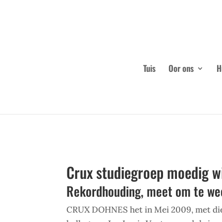
Tuis
Oor ons
H
Crux studiegroep moedig w
Rekordhouding, meet om te we
CRUX DOHNES het in Mei 2009, met die