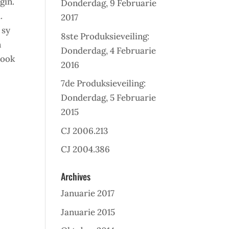
gin.
Donderdag, 9 Februarie
.
2017
 sy
8ste Produksieveiling:
n
Donderdag, 4 Februarie
sook
2016
7de Produksieveiling:
Donderdag, 5 Februarie
2015
CJ 2006.213
CJ 2004.386
Archives
Januarie 2017
Januarie 2015