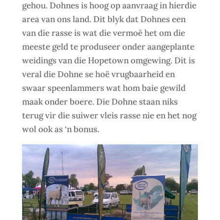
gehou. Dohnes is hoog op aanvraag in hierdie
area van ons land. Dit blyk dat Dohnes een
van die rasse is wat die vermoë het om die
meeste geld te produseer onder aangeplante
weidings van die Hopetown omgewing. Dit is
veral die Dohne se hoë vrugbaarheid en
swaar speenlammers wat hom baie gewild
maak onder boere. Die Dohne staan niks
terug vir die suiwer vleis rasse nie en het nog
wol ook as ‘n bonus.