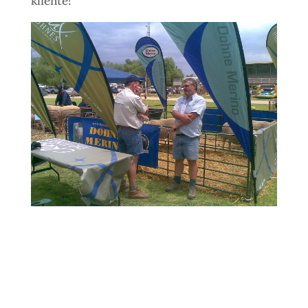
kliënte!