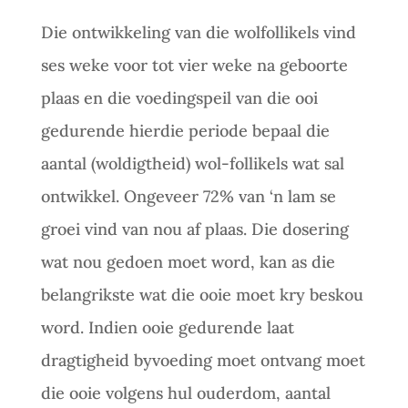
Die ontwikkeling van die wolfollikels vind
ses weke voor tot vier weke na geboorte
plaas en die voedingspeil van die ooi
gedurende hierdie periode bepaal die
aantal (woldigtheid) wol-follikels wat sal
ontwikkel. Ongeveer 72% van ‘n lam se
groei vind van nou af plaas. Die dosering
wat nou gedoen moet word, kan as die
belangrikste wat die ooie moet kry beskou
word. Indien ooie gedurende laat
dragtigheid byvoeding moet ontvang moet
die ooie volgens hul ouderdom, aantal