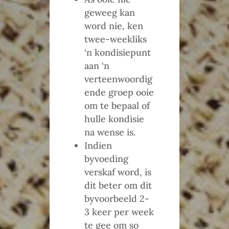
geweeg kan
word nie, ken
twee-weekliks
‘n kondisiepunt
aan ‘n
verteenwoordig
ende groep ooie
om te bepaal of
hulle kondisie
na wense is.
Indien
byvoeding
verskaf word, is
dit beter om dit
byvoorbeeld 2-
3 keer per week
te gee om so