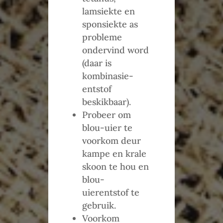
lamsiekte en
sponsiekte as
probleme
ondervind word
(daar is
kombinasie-
entstof
beskikbaar).
Probeer om
blou-uier te
voorkom deur
kampe en krale
skoon te hou en
blou-
uierentstof te
gebruik.
Voorkom