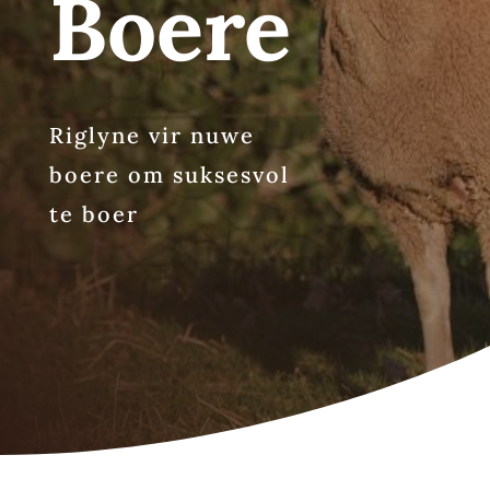
Boere
Riglyne vir nuwe
boere om suksesvol
te boer