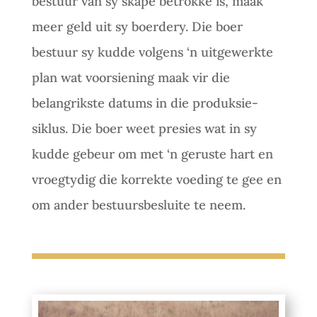
bestuur van sy skape betrokke is, maak
meer geld uit sy boerdery. Die boer
bestuur sy kudde volgens ‘n uitgewerkte
plan wat voorsiening maak vir die
belangrikste datums in die produksie-
siklus. Die boer weet presies wat in sy
kudde gebeur om met ‘n geruste hart en
vroegtydig die korrekte voeding te gee en
om ander bestuursbesluite te neem.