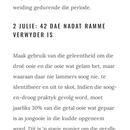
weiding gedurende die periode.
2 JULIE: 42 DAE NADAT RAMME
VERWYDER IS
Maak gebruik van die geleentheid om die
droë ooie en die ooie wat gelam het, maar
waaraan daar nie lammers soog nie, te
identifiseer en uit te skot. Indien die soog-
en-droog praktyk gevolg word, moet
jaarliks 30% van die getal ooie wat gepaar
is as jongooie in die kudde opgeneem
word. Dit is ‘n goeie manier om die getalle