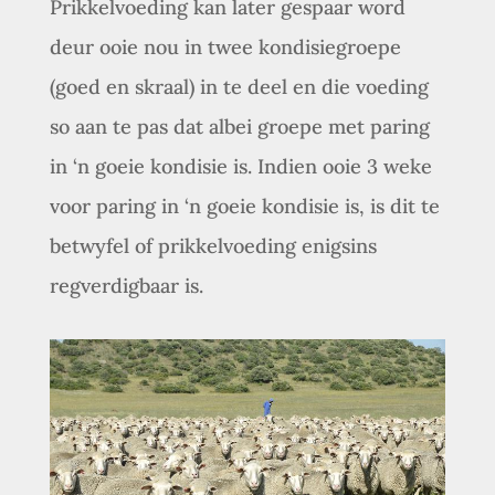
Prikkelvoeding kan later gespaar word
deur ooie nou in twee kondisiegroepe
(goed en skraal) in te deel en die voeding
so aan te pas dat albei groepe met paring
in ‘n goeie kondisie is. Indien ooie 3 weke
voor paring in ‘n goeie kondisie is, is dit te
betwyfel of prikkelvoeding enigsins
regverdigbaar is.