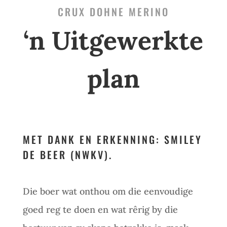
CRUX DOHNE MERINO
‘n Uitgewerkte
plan
MET DANK EN ERKENNING: SMILEY
DE BEER (NWKV).
Die boer wat onthou om die eenvoudige
goed reg te doen en wat rêrig by die