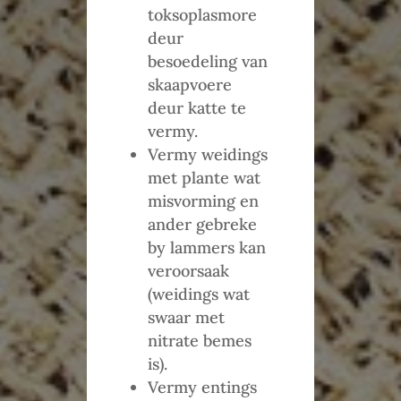
toksoplasmore
deur
besoedeling van
skaapvoere
deur katte te
vermy.
Vermy weidings
met plante wat
misvorming en
ander gebreke
by lammers kan
veroorsaak
(weidings wat
swaar met
nitrate bemes
is).
Vermy entings