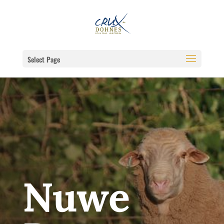
Select Page
Nuwe