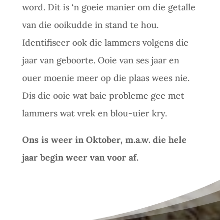
word. Dit is ‘n goeie manier om die getalle
van die ooikudde in stand te hou.
Identifiseer ook die lammers volgens die
jaar van geboorte. Ooie van ses jaar en
ouer moenie meer op die plaas wees nie.
Dis die ooie wat baie probleme gee met
lammers wat vrek en blou-uier kry.
Ons is weer in Oktober, m.a.w. die hele
jaar begin weer van voor af.