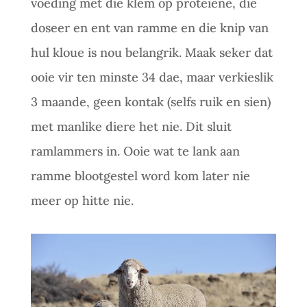
voeding met die klem op proteiene, die
doseer en ent van ramme en die knip van
hul kloue is nou belangrik. Maak seker dat
ooie vir ten minste 34 dae, maar verkieslik
3 maande, geen kontak (selfs ruik en sien)
met manlike diere het nie. Dit sluit
ramlammers in. Ooie wat te lank aan
ramme blootgestel word kom later nie
meer op hitte nie.