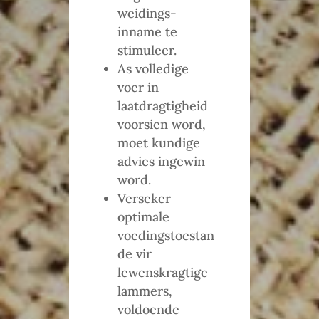
weidings-
inname te
stimuleer.
As volledige
voer in
laatdragtigheid
voorsien word,
moet kundige
advies ingewin
word.
Verseker
optimale
voedingstoestan
de vir
lewenskragtige
lammers,
voldoende