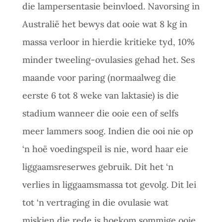
die lampersentasie beinvloed. Navorsing in
Australië het bewys dat ooie wat 8 kg in
massa verloor in hierdie kritieke tyd, 10%
minder tweeling-ovulasies gehad het. Ses
maande voor paring (normaalweg die
eerste 6 tot 8 weke van laktasie) is die
stadium wanneer die ooie een of selfs
meer lammers soog. Indien die ooi nie op
‘n hoë voedingspeil is nie, word haar eie
liggaamsreserwes gebruik. Dit het ‘n
verlies in liggaamsmassa tot gevolg. Dit lei
tot ‘n vertraging in die ovulasie wat
miskien die rede is hoekom sommige ooie