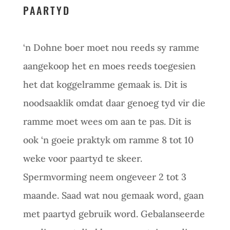
PAARTYD
‘n Dohne boer moet nou reeds sy ramme
aangekoop het en moes reeds toegesien
het dat koggelramme gemaak is. Dit is
noodsaaklik omdat daar genoeg tyd vir die
ramme moet wees om aan te pas. Dit is
ook ‘n goeie praktyk om ramme 8 tot 10
weke voor paartyd te skeer.
Spermvorming neem ongeveer 2 tot 3
maande. Saad wat nou gemaak word, gaan
met paartyd gebruik word. Gebalanseerde