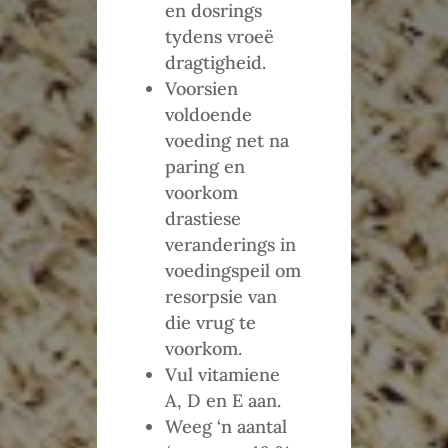
en dosrings
tydens vroeë
dragtigheid.
Voorsien
voldoende
voeding net na
paring en
voorkom
drastiese
veranderings in
voedingspeil om
resorpsie van
die vrug te
voorkom.
Vul vitamiene
A, D en E aan.
Weeg ‘n aantal