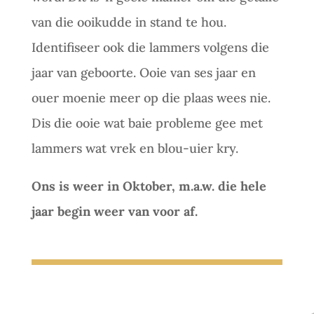
van die ooikudde in stand te hou.
Identifiseer ook die lammers volgens die
jaar van geboorte. Ooie van ses jaar en
ouer moenie meer op die plaas wees nie.
Dis die ooie wat baie probleme gee met
lammers wat vrek en blou-uier kry.
Ons is weer in Oktober, m.a.w. die hele
jaar begin weer van voor af.