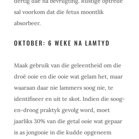
dertig dae na bevrugting. Rustige optrede
sal voorkom dat die fetus moontlik
absorbeer.
OKTOBER: 6 WEKE NA LAMTYD
Maak gebruik van die geleentheid om die
droë ooie en die ooie wat gelam het, maar
waaraan daar nie lammers soog nie, te
identifiseer en uit te skot. Indien die soog-
en-droog praktyk gevolg word, moet
jaarliks 30% van die getal ooie wat gepaar
is as jongooie in die kudde opgeneem