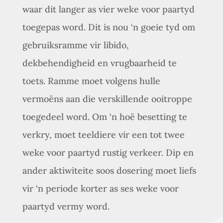
waar dit langer as vier weke voor paartyd
toegepas word. Dit is nou ‘n goeie tyd om
gebruiksramme vir libido,
dekbehendigheid en vrugbaarheid te
toets. Ramme moet volgens hulle
vermoëns aan die verskillende ooitroppe
toegedeel word. Om ‘n hoë besetting te
verkry, moet teeldiere vir een tot twee
weke voor paartyd rustig verkeer. Dip en
ander aktiwiteite soos dosering moet liefs
vir ‘n periode korter as ses weke voor
paartyd vermy word.