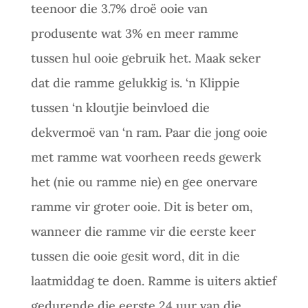
teenoor die 3.7% droë ooie van
produsente wat 3% en meer ramme
tussen hul ooie gebruik het. Maak seker
dat die ramme gelukkig is. ‘n Klippie
tussen ‘n kloutjie beinvloed die
dekvermoë van ‘n ram. Paar die jong ooie
met ramme wat voorheen reeds gewerk
het (nie ou ramme nie) en gee onervare
ramme vir groter ooie. Dit is beter om,
wanneer die ramme vir die eerste keer
tussen die ooie gesit word, dit in die
laatmiddag te doen. Ramme is uiters aktief
gedurende die eerste 24 uur van die