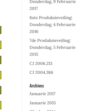
Donderdag, 9 Februarie
2017
8ste Produksieveiling:
Donderdag, 4 Februarie
2016
7de Produksieveiling:
Donderdag, 5 Februarie
2015
CJ 2006.213
CJ 2004.386
Archives
Januarie 2017
Januarie 2015