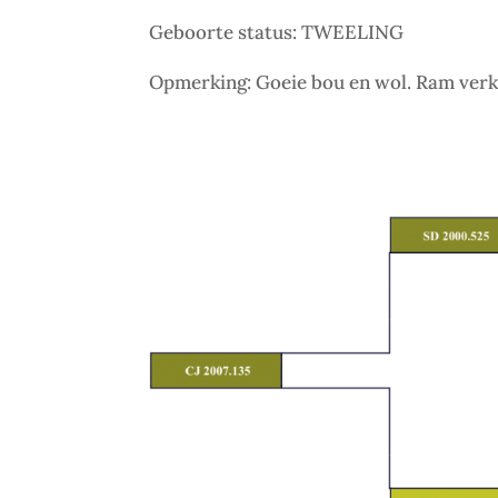
Geboorte status: TWEELING
Opmerking: Goeie bou en wol. Ram verko