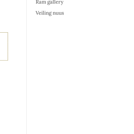
Ram gallery
Veiling nuus