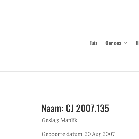
Tuis
Oor ons
H
Naam: CJ 2007.135
Geslag: Manlik
Geboorte datum: 20 Aug 2007